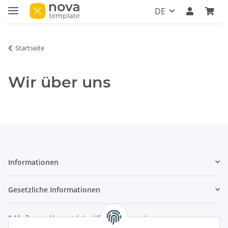
DE
Startseite
Wir über uns
Informationen
Gesetzliche Informationen
* Alle Preise inkl. gesetzlicher USt., zzgl.
Versand